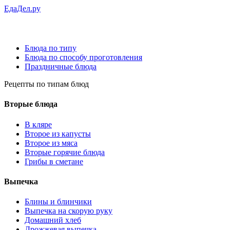
ЕдаДел.ру
Блюда по типу
Блюда по способу проготовления
Праздничные блюда
Рецепты
по типам блюд
Вторые блюда
В кляре
Второе из капусты
Второе из мяса
Вторые горячие блюда
Грибы в сметане
Выпечка
Блины и блинчики
Выпечка на скорую руку
Домашний хлеб
Дрожжевая выпечка