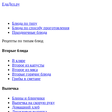
ЕдаДел.ру
Блюда по типу
Блюда по способу проготовления
Праздничные блюда
Рецепты
по типам блюд
Вторые блюда
В кляре
Второе из капусты
Второе из мяса
Вторые горячие блюда
Грибы в сметане
Выпечка
Блины и блинчики
Выпечка на скорую руку
Домашний хлеб
Дрожжевая выпечка