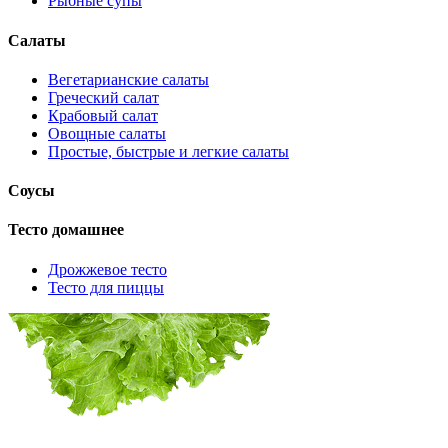
Рыбные супы
Салаты
Вегетарианские салаты
Греческий салат
Крабовый салат
Овощные салаты
Простые, быстрые и легкие салаты
Соусы
Тесто домашнее
Дрожжевое тесто
Тесто для пиццы