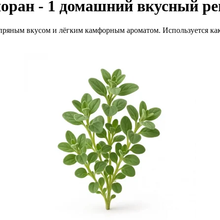
оран - 1 домашний вкусный ре
пряным вкусом и лёгким камфорным ароматом. Используется как