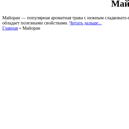
Май
Майоран — популярная ароматная трава с нежным сладковато-
обладает полезными свойствами.
Читать дальше...
Главная
»
Майоран