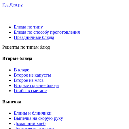
ЕдаДел.ру
Блюда по типу
Блюда по способу проготовления
Праздничные блюда
Рецепты
по типам блюд
Вторые блюда
В кляре
Второе из капусты
Второе из мяса
Вторые горячие блюда
Грибы в сметане
Выпечка
Блины и блинчики
Выпечка на скорую руку
Домашний хлеб
Дрожжевая выпечка