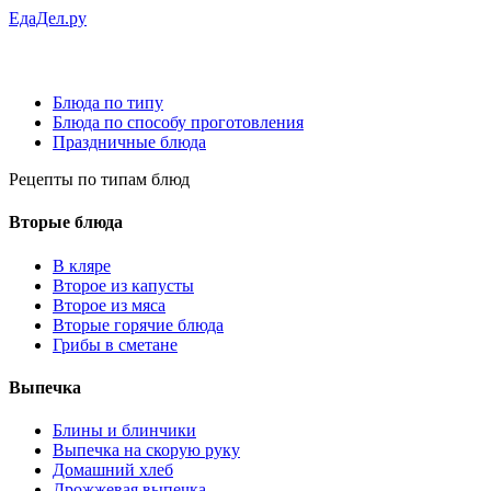
ЕдаДел.ру
Блюда по типу
Блюда по способу проготовления
Праздничные блюда
Рецепты
по типам блюд
Вторые блюда
В кляре
Второе из капусты
Второе из мяса
Вторые горячие блюда
Грибы в сметане
Выпечка
Блины и блинчики
Выпечка на скорую руку
Домашний хлеб
Дрожжевая выпечка