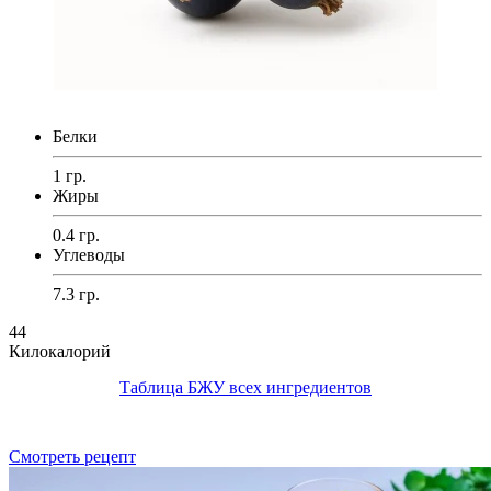
Белки
1 гр.
Жиры
0.4 гр.
Углеводы
7.3 гр.
44
Килокалорий
Таблица БЖУ всех ингредиентов
Смотреть рецепт