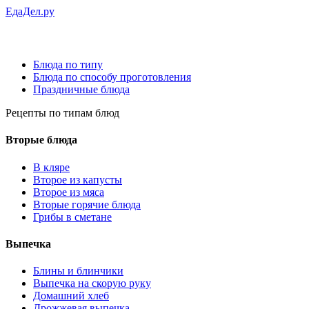
ЕдаДел.ру
Блюда по типу
Блюда по способу проготовления
Праздничные блюда
Рецепты
по типам блюд
Вторые блюда
В кляре
Второе из капусты
Второе из мяса
Вторые горячие блюда
Грибы в сметане
Выпечка
Блины и блинчики
Выпечка на скорую руку
Домашний хлеб
Дрожжевая выпечка