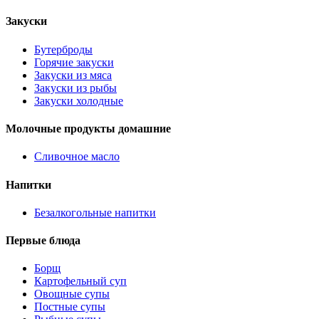
Закуски
Бутерброды
Горячие закуски
Закуски из мяса
Закуски из рыбы
Закуски холодные
Молочные продукты домашние
Сливочное масло
Напитки
Безалкогольные напитки
Первые блюда
Борщ
Картофельный суп
Овощные супы
Постные супы