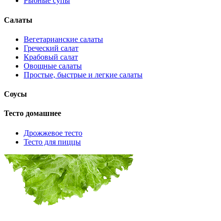
Рыбные супы
Салаты
Вегетарианские салаты
Греческий салат
Крабовый салат
Овощные салаты
Простые, быстрые и легкие салаты
Соусы
Тесто домашнее
Дрожжевое тесто
Тесто для пиццы