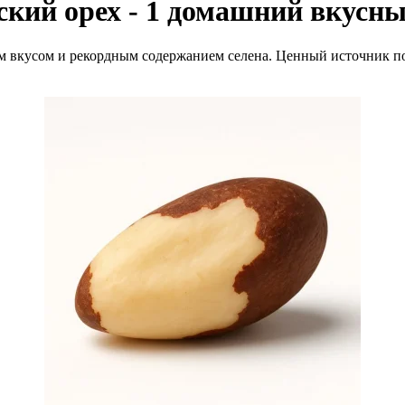
ский орех - 1 домашний вкусны
 вкусом и рекордным содержанием селена. Ценный источник по