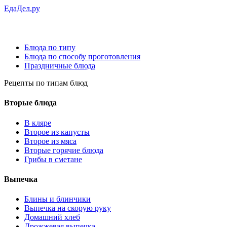
ЕдаДел.ру
Блюда по типу
Блюда по способу проготовления
Праздничные блюда
Рецепты
по типам блюд
Вторые блюда
В кляре
Второе из капусты
Второе из мяса
Вторые горячие блюда
Грибы в сметане
Выпечка
Блины и блинчики
Выпечка на скорую руку
Домашний хлеб
Дрожжевая выпечка