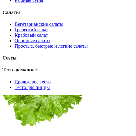
Рыбные супы
Салаты
Вегетарианские салаты
Греческий салат
Крабовый салат
Овощные салаты
Простые, быстрые и легкие салаты
Соусы
Тесто домашнее
Дрожжевое тесто
Тесто для пиццы