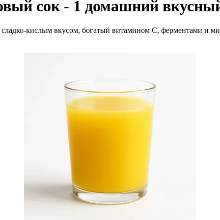
вый сок - 1 домашний вкусны
сладко-кислым вкусом, богатый витамином С, ферментами и мин