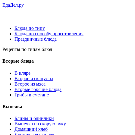
ЕдаДел.ру
Блюда по типу
Блюда по способу проготовления
Праздничные блюда
Рецепты
по типам блюд
Вторые блюда
В кляре
Второе из капусты
Второе из мяса
Вторые горячие блюда
Грибы в сметане
Выпечка
Блины и блинчики
Выпечка на скорую руку
Домашний хлеб
Дрожжевая выпечка