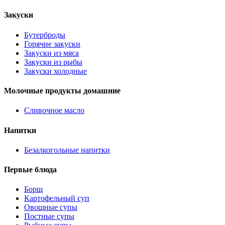
Закуски
Бутерброды
Горячие закуски
Закуски из мяса
Закуски из рыбы
Закуски холодные
Молочные продукты домашние
Сливочное масло
Напитки
Безалкогольные напитки
Первые блюда
Борщ
Картофельный суп
Овощные супы
Постные супы