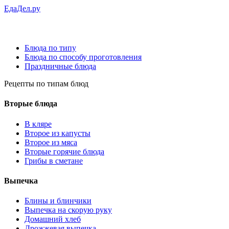
ЕдаДел.ру
Блюда по типу
Блюда по способу проготовления
Праздничные блюда
Рецепты
по типам блюд
Вторые блюда
В кляре
Второе из капусты
Второе из мяса
Вторые горячие блюда
Грибы в сметане
Выпечка
Блины и блинчики
Выпечка на скорую руку
Домашний хлеб
Дрожжевая выпечка