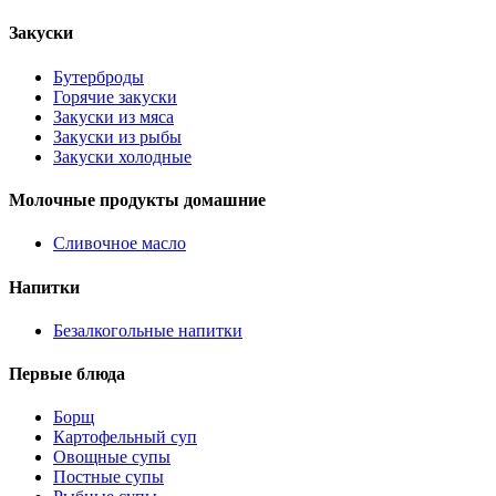
Закуски
Бутерброды
Горячие закуски
Закуски из мяса
Закуски из рыбы
Закуски холодные
Молочные продукты домашние
Сливочное масло
Напитки
Безалкогольные напитки
Первые блюда
Борщ
Картофельный суп
Овощные супы
Постные супы