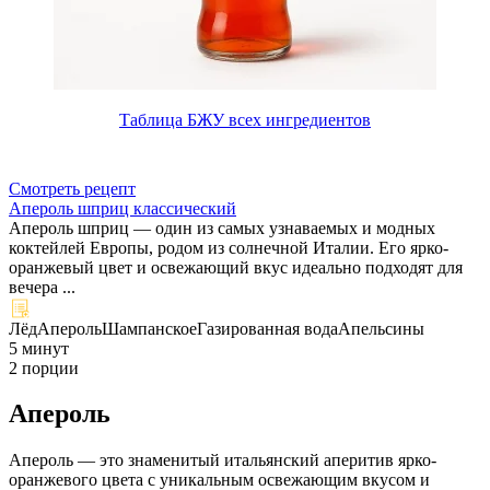
Таблица БЖУ всех ингредиентов
Смотреть рецепт
Апероль шприц классический
Апероль шприц — один из самых узнаваемых и модных
коктейлей Европы, родом из солнечной Италии. Его ярко-
оранжевый цвет и освежающий вкус идеально подходят для
вечера ...
Лёд
Апероль
Шампанское
Газированная вода
Апельсины
5 минут
2 порции
Апероль
Апероль — это знаменитый итальянский аперитив ярко-
оранжевого цвета с уникальным освежающим вкусом и