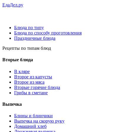
ЕдаДел.ру
Блюда по типу
Блюда по способу проготовления
Праздничные блюда
Рецепты
по типам блюд
Вторые блюда
В кляре
Второе из капусты
Второе из мяса
Вторые горячие блюда
Грибы в сметане
Выпечка
Блины и блинчики
Выпечка на скорую руку
Домашний хлеб
Дрожжевая выпечка